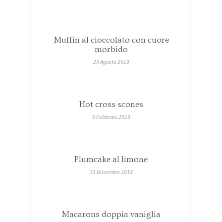
Muffin al cioccolato con cuore
morbido
29 Agosto 2019
Hot cross scones
6 Febbraio 2019
Plumcake al limone
31 Dicembre 2018
Macarons doppia vaniglia