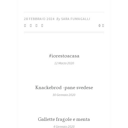
28 FEBBRAIO 2024
By
SARA FUMAGALLI
0
#iorestoacasa
12 Marzo 2020
Knackebrod -pane svedese
30 Gennaio 2020
Gallette fragole e menta
4 Gennaio 2020